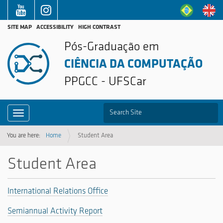
SITE MAP
ACCESSIBILITY
HIGH CONTRAST
Pós-Graduação em
CIÊNCIA DA COMPUTAÇÃO
PPGCC - UFSCar
S
Toggle navigation
Advanced Search…
You are here:
Home
Student Area
Student Area
International Relations Office
Semiannual Activity Report