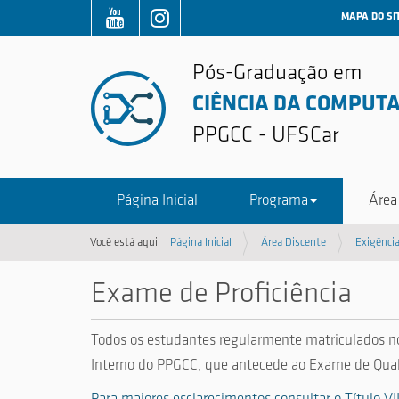
MAPA DO SI
Pós-Graduação em
CIÊNCIA DA COMPUT
PPGCC - UFSCar
Página Inicial
Programa
Área
Você está aqui:
Página Inicial
Área Discente
Exigênci
Exame de Proficiência
Todos os estudantes regularmente matriculados n
Interno do PPGCC, que antecede ao Exame de Qual