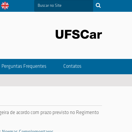
Busca
Busca Avançada…
Perguntas Frequentes
Contatos
geira de acordo com prazo previsto no Regimento