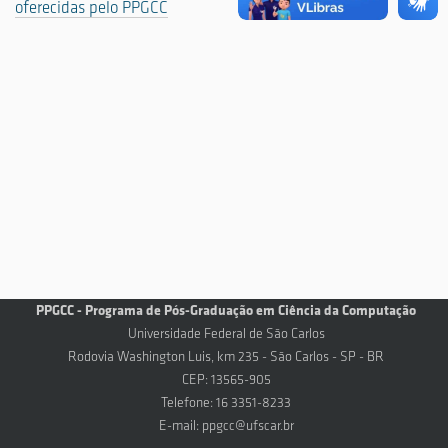
oferecidas pelo PPGCC
PPGCC - Programa de Pós-Graduação em Ciência da Computação
Universidade Federal de São Carlos
Rodovia Washington Luis, km 235 - São Carlos - SP - BR
CEP: 13565-905
Telefone: 16 3351-8233
E-mail:
ppgcc@ufscar.br