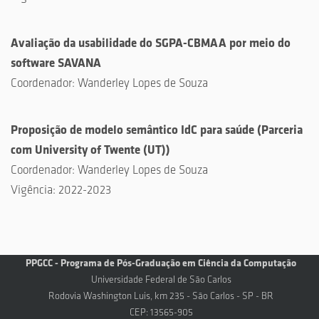
Avaliação da usabilidade do SGPA-CBMAA por meio do
software SAVANA
Coordenador:
Wanderley Lopes de Souza
Proposição de modelo semântico IdC para saúde
(
Parceria
com University of Twente (UT)
)
Coordenador:
Wanderley Lopes de Souza
Vigência:
2022-2023
PPGCC - Programa de Pós-Graduação em Ciência da Computação
Universidade Federal de São Carlos
Rodovia Washington Luis, km 235 - São Carlos - SP - BR
CEP: 13565-905