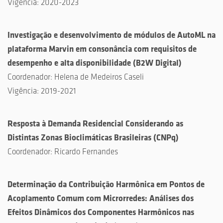
Vigência:
2020-2023
Investigação e desenvolvimento de módulos de AutoML na
plataforma Marvin em consonância com requisitos de
desempenho e alta disponibilidade
(
B2W Digital
)
Coordenador: Helena de Medeiros Caseli
Vigência:
2019-2021
Resposta à Demanda Residencial Considerando as
Distintas Zonas Bioclimáticas Brasileiras
(
CNPq
)
Coordenador:
Ricardo Fernandes
Determinação da Contribuição Harmônica em Pontos de
Acoplamento Comum com Microrredes: Análises dos
Efeitos Dinâmicos dos Componentes Harmônicos nas