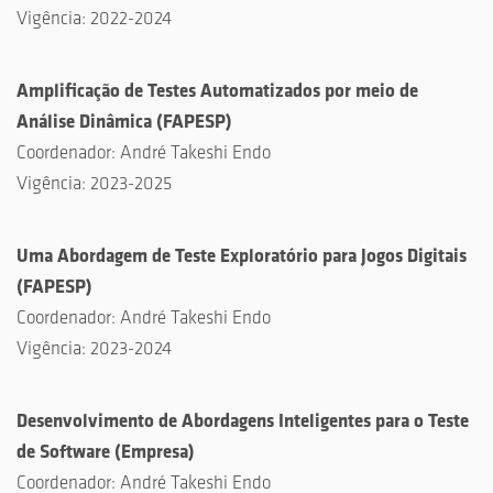
Vigência:
2022-2024
Amplificação de Testes Automatizados por meio de
Análise Dinâmica
(
FAPESP
)
Coordenador:
André Takeshi Endo
Vigência:
2023-2025
Uma Abordagem de Teste Exploratório para Jogos Digitais
(
FAPESP
)
Coordenador:
André Takeshi Endo
Vigência:
2023-2024
Desenvolvimento de Abordagens Inteligentes para o Teste
de Software
(
Empresa
)
Coordenador:
André Takeshi Endo