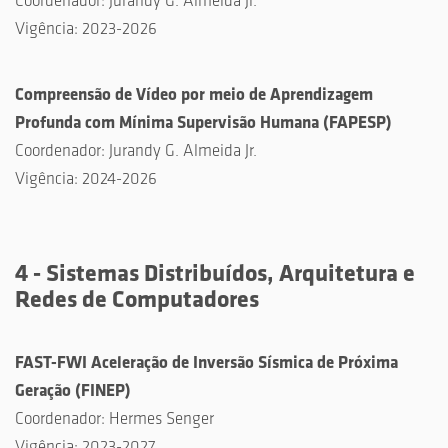
Coordenador:
Jurandy G. Almeida Jr.
Vigência:
2023-2026
Compreensão de Vídeo por meio de Aprendizagem
Profunda com Mínima Supervisão Humana
(
FAPESP
)
Coordenador:
Jurandy G. Almeida Jr.
Vigência:
2024-2026
4 - Sistemas Distribuídos, Arquitetura e
Redes de Computadores
FAST-FWI Aceleração de Inversão Sísmica de Próxima
Geração
(
FINEP
)
Coordenador:
Hermes Senger
Vigência:
2023-2027