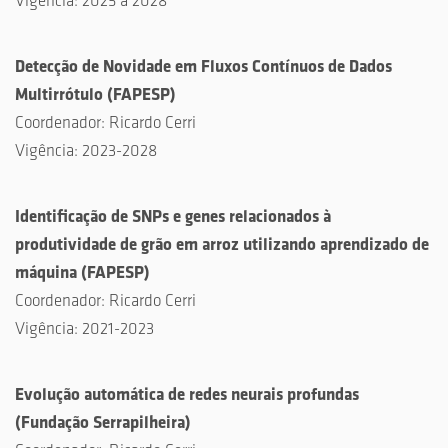
Vigência: 2025 a 2028
Detecção de Novidade em Fluxos Contínuos de Dados
Multirrótulo
(
FAPESP
)
Coordenador:
Ricardo Cerri
Vigência:
2023-2028
Identificação de SNPs e genes relacionados à
produtividade de grão em arroz utilizando aprendizado de
máquina
(
FAPESP
)
Coordenador:
Ricardo Cerri
Vigência:
2021-2023
Evolução automática de redes neurais profundas
(
Fundação Serrapilheira
)