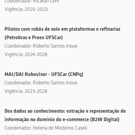
Coordenador:
Ricardo Cerri
Vigência:
2020-2023
Pilotos com robôs de solo em plataformas e refinarias
(
Petrobras e Proex UFSCar
)
Coordenador:
Roberto Santos Inoue
Vigência:
2024-2028
MAI/DAI Robovisor - UFSCar
(
CNPq
)
Coordenador:
Roberto Santos Inoue
Vigência:
2023-2028
Dos dados ao conhecimento: extração e representação de
informação no domínio do e-commerce
(
B2W Digital
)
Coordenador: Helena de Medeiros Caseli