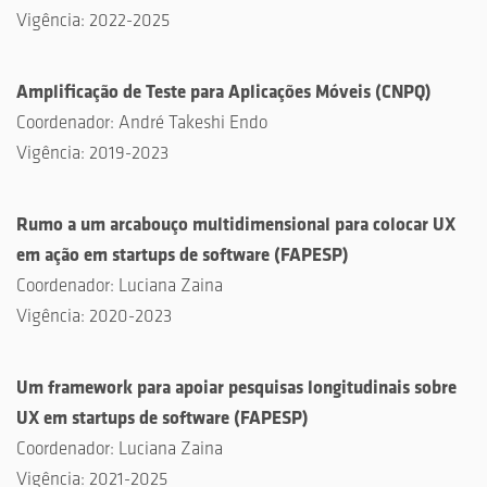
Vigência:
2022-2025
Amplificação de Teste para Aplicações Móveis
(
CNPQ
)
Coordenador:
André Takeshi Endo
Vigência:
2019-2023
Rumo a um arcabouço multidimensional para colocar UX
em ação em startups de software
(
FAPESP
)
Coordenador:
Luciana Zaina
Vigência:
2020-2023
Um framework para apoiar pesquisas longitudinais sobre
UX em startups de software
(
FAPESP
)
Coordenador:
Luciana Zaina
Vigência:
2021-2025