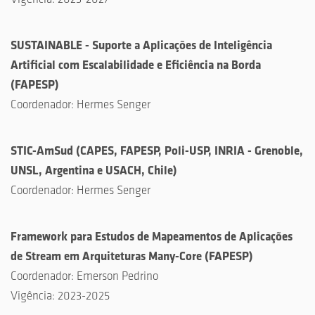
SUSTAINABLE - Suporte a Aplicações de Inteligência
Artificial com Escalabilidade e Eficiência na Borda
(
FAPESP
)
Coordenador:
Hermes Senger
STIC-AmSud
(
CAPES, FAPESP, Poli-USP, INRIA - Grenoble,
UNSL, Argentina e USACH, Chile
)
Coordenador:
Hermes Senger
Framework para Estudos de Mapeamentos de Aplicações
de Stream em Arquiteturas Many-Core
(
FAPESP
)
Coordenador:
Emerson Pedrino
Vigência:
2023-2025