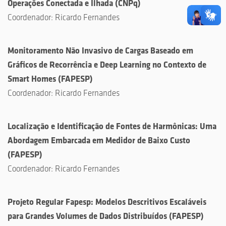
Operações Conectada e Ilhada
(
CNPq
)
Coordenador:
Ricardo Fernandes
Monitoramento Não Invasivo de Cargas Baseado em
Gráficos de Recorrência e Deep Learning no Contexto de
Smart Homes
(
FAPESP
)
Coordenador:
Ricardo Fernandes
Localização e Identificação de Fontes de Harmônicas: Uma
Abordagem Embarcada em Medidor de Baixo Custo
(
FAPESP
)
Coordenador:
Ricardo Fernandes
Projeto Regular Fapesp: Modelos Descritivos Escaláveis
para Grandes Volumes de Dados Distribuídos
(
FAPESP
)