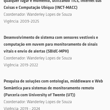
qualquer lugar e momento, utilizando TICs, Internet das
Coisas e Computação Ubíqua
(
INCT-MACC
)
Coordenador:
Wanderley Lopes de Souza
Vigência:
2009-2025
Desenvolvimento de sistema com sensores vestíveis e
computação em nuvem para monitoramento de sinais
vitais e envio de alertas
(
SBIdC-MPH
)
Coordenador:
Wanderley Lopes de Souza
Vigência:
2019-2022
Pesquisa de soluções com ontologias, middleware e Web
Semântica para sistemas de monitoramento remoto
(
Parceria com University of Twente (UT)
)
Coordenador:
Wanderley Lopes de Souza
Vigência:
2019 - 2024