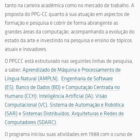
tanto na carreira acadêmica como no mercado de trabalho. A
proposta do PPG-CC quanto à sua atuação em aspectos de
formação e pesquisa é cobrir de forma abrangente as
grandes áreas da computação, acompanhando a evolução do
estado da arte e investindo na pesquisa e ensino de tópicos
atuais e inovadores.
O PPGCC está estruturado nas seguintes linhas de pesquisa,
a saber:
Aprendizado de Máquina e Processamento de
Língua Natural (AMPLN)
,
Engenharia de Software
(ES)
,
Banco de Dados (BD)
e
Computação Centrada no
Humano (CCH)
;
Inteligência Artificial (IA)
;
Visão
Computacional (VC)
,
Sistema de Automação e Robótica
(SAR)
e
Sistemas Distribuídos, Arquiteturas e Redes de
Computadores (SDARC)
.
O programa iniciou suas atividades em 1988 com o curso de