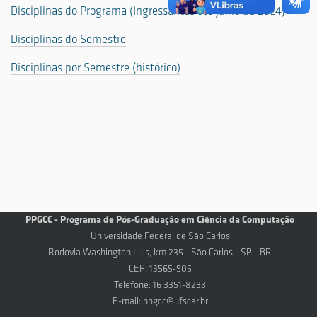
Disciplinas do Programa (Ingressantes até julho de 2024)
Disciplinas do Semestre
Disciplinas por Semestre (histórico)
PPGCC - Programa de Pós-Graduação em Ciência da Computação
Universidade Federal de São Carlos
Rodovia Washington Luis, km 235 - São Carlos - SP - BR
CEP: 13565-905
Telefone: 16 3351-8233
E-mail:
ppgcc@ufscar.br