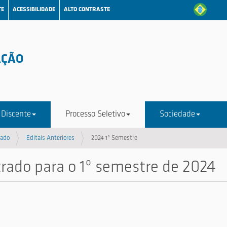
TE
ACESSIBILIDADE
ALTO CONTRASTE
AÇÃO
 Discente
Processo Seletivo
Sociedade
rado
Editais Anteriores
2024 1º Semestre
rado para o 1º semestre de 2024