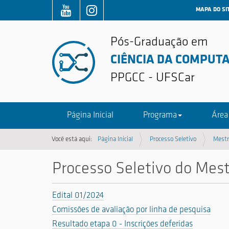
MAPA DO SI
Pós-Graduação em
CIÊNCIA DA COMPUT
PPGCC - UFSCar
Página Inicial
Programa
Área
Você está aqui:
Página Inicial
Processo Seletivo
Mest
Processo Seletivo do Mest
Edital 01/2024
Comissões de avaliação por linha de pesquisa
Resultado etapa 0 - Inscrições deferidas