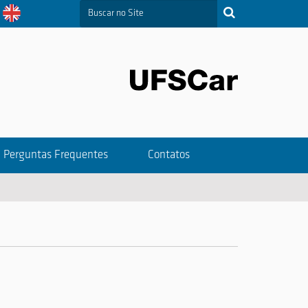
Busca
Busca Avançada…
Perguntas Frequentes
Contatos