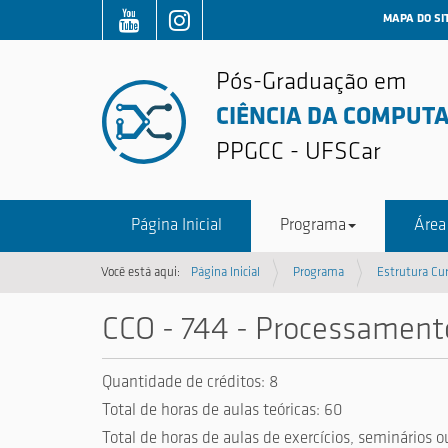
MAPA DO SI
Pós-Graduação em
CIÊNCIA DA COMPUT
PPGCC - UFSCar
Página Inicial
Programa
Área
Você está aqui:
Página Inicial
Programa
Estrutura Cur
CCO - 744 - Processament
Quantidade de créditos: 8
Total de horas de aulas teóricas: 60
Total de horas de aulas de exercícios, seminários o