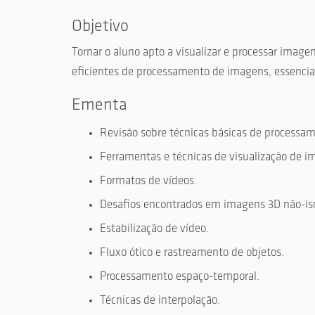
Objetivo
Tornar o aluno apto a visualizar e processar image
eficientes de processamento de imagens, essenciai
Ementa
Revisão sobre técnicas básicas de processa
Ferramentas e técnicas de visualização de i
Formatos de vídeos.
Desafios encontrados em imagens 3D não-iso
Estabilização de vídeo.
Fluxo ótico e rastreamento de objetos.
Processamento espaço-temporal.
Técnicas de interpolação.