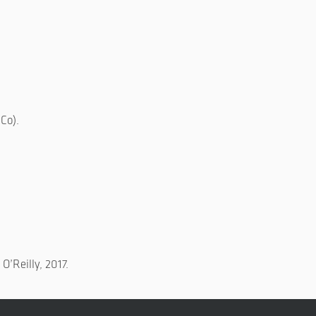
Co).
O’Reilly, 2017.