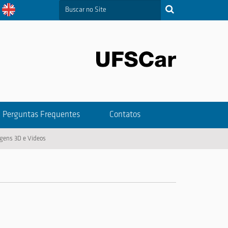
Busca
Busca Avançada…
Perguntas Frequentes
Contatos
agens 3D e Vídeos