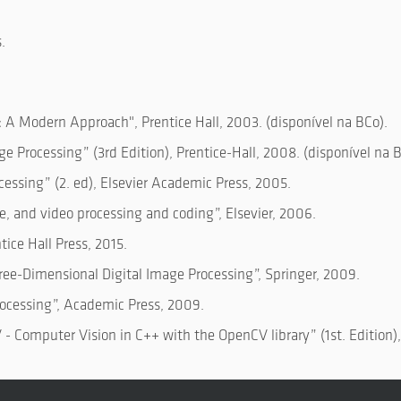
.
: A Modern Approach", Prentice Hall, 2003. (disponível na BCo).
e Processing” (3rd Edition), Prentice-Hall, 2008. (disponível na B
essing” (2. ed), Elsevier Academic Press, 2005.
, and video processing and coding”, Elsevier, 2006.
tice Hall Press, 2015.
ree-Dimensional Digital Image Processing”, Springer, 2009.
rocessing”, Academic Press, 2009.
- Computer Vision in C++ with the OpenCV library” (1st. Edition), 