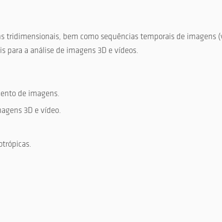
ns tridimensionais, bem como sequências temporais de imagens (ví
s para a análise de imagens 3D e vídeos.
mento de imagens.
magens 3D e vídeo.
trópicas.