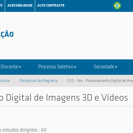
TE
ACESSIBILIDADE
ALTO CONTRASTE
AÇÃO
 Discente
Processo Seletivo
Sociedade
ricular
Disciplinas do Programa
CCO - 744 - Processamento Digital de Im
o Digital de Imagens 3D e Vídeos
u estudos dirigidos : 60